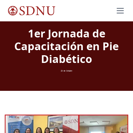
1er Jornada de
Capacitación en Pie
Diabético
23 de Octubre